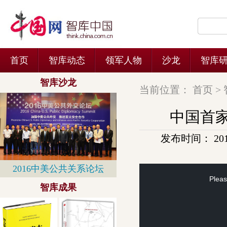
当前位置：
首页
>
中国首
发布时间： 2014-
This
is
a
Pleas
modal
window.