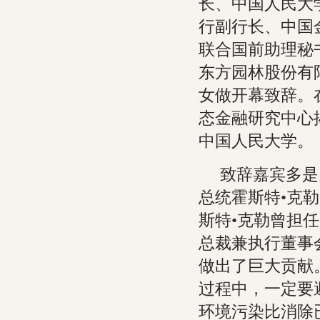
长、中国人民大
行副行长、中国
联合国前助理秘
东方园林股份有
女做开幕致辞。
态金融研究中心
中国人民大学。
致辞嘉宾多是
总统霍斯特•克
斯特•克勒曾担
总裁兼执行董事
做出了巨大贡献
过程中，一定要
环境污染比消除