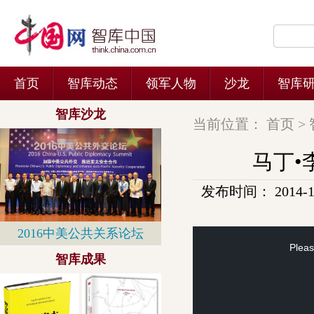
当前位置：
首页
>
马丁•
发布时间： 2014-11-
This
is
a
Pleas
modal
window.