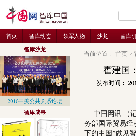
当前位置：
首页
>
霍建国
发布时间： 2015-
中国网讯 （
务部国际贸易经
下的中国”做见