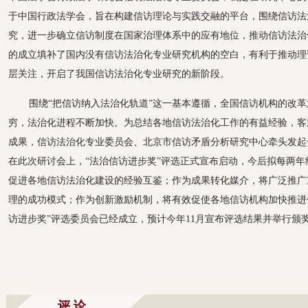
于中国行政法学会，旨在构建信访理论与实践交融的平台，围绕信访法
究，进一步确立信访制度在国家治理体系中的应有地位，推动信访法治
的成立填补了国内没有信访法治化专业研究机构的空白，有利于推动理
层关注，开启了我国信访法治化专业研究的新阶段。
围绕“把信访纳入法治化轨道”这一基本遵循，全国信访机构的改
穷，法治化进程不断加快。为总结各地信访法治化工作的有益经验，客
成果，信访法治化专业委员会、北京市信访矛盾分析研究中心牵头发起
在此次研讨会上，“法治信访进步奖”评选正式宣布启动，今后拟每两
促进各地信访法治化建设的经验互鉴；作为成果转化媒介，将广泛推广
理的成功模式；作为创新激励机制，将有效促使各地信访机构加快推进
访进步奖”评选委员会已经成立，预计今年11月宣布评选结果并举行颁
评 论