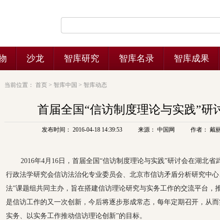
当前位置：
首页
>
智库中国
>
智库动态
首届全国“信访制度理论与实践”研
发布时间： 2016-04-18 14:39:53
来源： 中国网
作者： 戴
2016年4月16日，首届全国“信访制度理论与实践”研讨会在湖北
行政法学研究会信访法治化专业委员会、北京市信访矛盾分析研究中心
法”课题组共同主办，旨在搭建信访理论研究与实务工作的交流平台，
是信访工作的又一次创新，今后将逐步形成常态，每年定期召开，从而
实务、以实务工作推动信访理论创新”的目标。