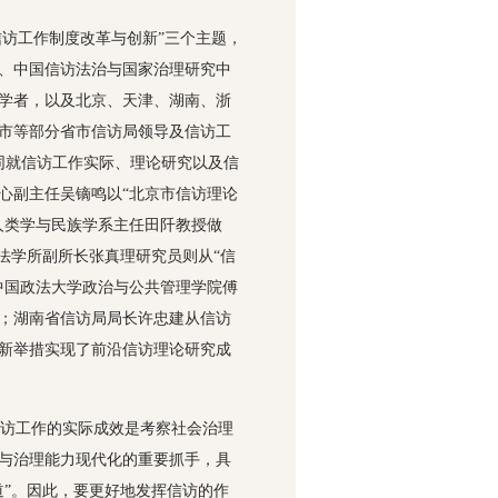
信访工作制度改革与创新”三个主题，
、中国信访法治与国家治理研究中
家学者，以及北京、天津、湖南、浙
市等部分省市信访局领导及信访工
同就信访工作实际、理论研究以及信
心副主任吴镝鸣以“北京市信访理论
人类学与民族学系主任田阡教授做
法学所副所长张真理研究员则从“信
中国政法大学政治与公共管理学院傅
；湖南省信访局局长许忠建从信访
新举措实现了前沿信访理论研究成
访工作的实际成效是考察社会治理
与治理能力现代化的重要抓手，具
道”。因此，要更好地发挥信访的作