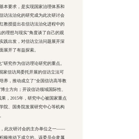
基本要求，是实现国家治理体系和
信访法治化的研究成为此次研讨会
红教授提出在信访法治化进程中的
法的理想与现实”角度谈了自己的观
实践出发，对信访立法问题展开深
面展开了有益探索。
化”研究作为信访理论研究的重点。
受国家信访局委托开展的信访立法可
培养，推动成立了“全国信访高等教
”博士方向；开设信访领域国际性、
果，2015年，研究中心被国家重点
学院、国务院发展研究中心等机构
。
，此次研讨会的主办单位之一——
积极推动下成立的。该委员会隶属