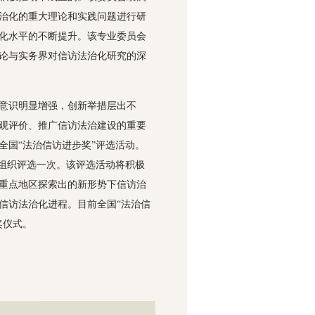
治化的重大理论和实践问题进行研
化水平的不断提升。该专业委员会
论与实务界对信访法治化研究的深
革意识明显增强，创新举措层出不
观评价、推广信访法治建设的重要
全国“法治信访进步奖”评选活动。
年组织评选一次。该评选活动将积极
重点地区探索出的新形势下信访治
信访法治化进程。目前全国“法治信
奖仪式。