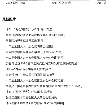
2012“两会”画卷
2008“两会”画卷
2011
最新图片
·
【2013“两会”视界】3月17日每日精选
·
李克强总理记者见面会现场无鲜花显节俭 [组图]
·
国务院总理李克强风采录[组图]
·
十二届全国人大一次会议闭幕会[组图]
·
国务院领导新阵容 各部委掌门人逐个看[图集]
·
十二届全国人大一次会议第六次全体会议[组图]
·
吴晓青:全国950个空气监测点位 将实时发布监测数据[组图]
·
2013年“两会”新老领导亲切握手[组图]
·
李克强担任中华人民共和国国务院总理
·
十二届全国人大一次会议第五次全体会议[组图]
·
胡晓义：推进城乡医疗保险整合 增强基本医疗保险公平[组图]
·
【2013“两会”视界】3月13日每日精选
·
张德江当选十二届全国人大常委会委员长
·
环保部部长周生贤回应“黄浦江死猪”事件[组图]