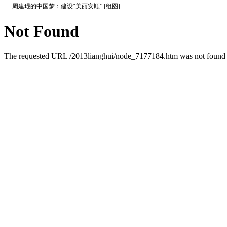
·
周建琨的中国梦：建设“美丽安顺” [组图]