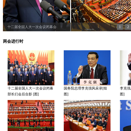
十二届全国人大一次会议闭幕会
1
2
两会进行时
十二届全国人大一次会议闭幕
国务院总理李克强风采录[组
李克强
部长们会后合影 [图]
图]
图]