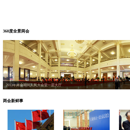
360度全景两会
两会新鲜事