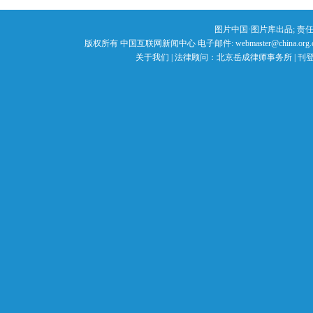
图片中国
·
图片库
出品; 
版权所有 中国互联网新闻中心 电子邮件: webmaster@china.org.c
关于我们
| 法律顾问：
北京岳成律师事务所
|
刊