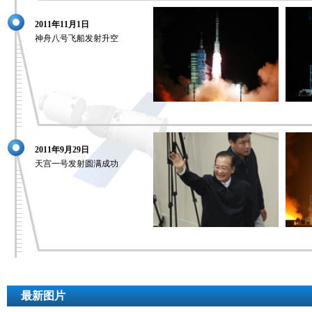
2011年11月1日
神舟八号飞船发射升空
2011年9月29日
天宫一号发射圆满成功
最新图片