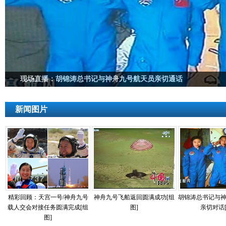
现场直播：胡锦涛总书记与神舟九号航天员亲切通话
新闻图片
精彩回顾：天宫一号/神舟九号
神舟九号飞船返回圆满成功[组
胡锦涛总书记与
载人交会对接任务圆满完成[组
图]
亲切对话[
图]