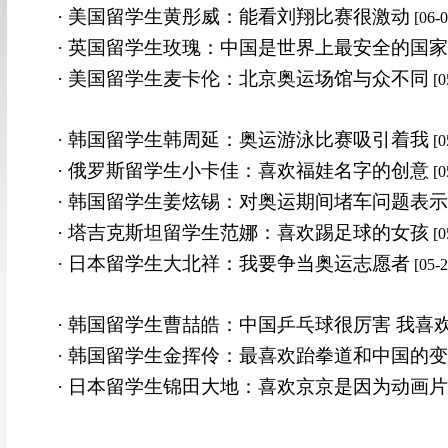
· 美国留学生黄彤威：能看刘翔比赛很激动
[06-0
· 英国留学生玫瑰：中国是世界上最安全的国家
· 美国留学生麦卡伦：北京奥运场馆与众不同
[0
· 韩国留学生韩周延：奥运游泳比赛吸引着我
[0
· 俄罗斯留学生小卡佳：喜欢福娃名字的创意
[0
· 韩国留学生姜炫锡：对奥运期间堵车问题表
· 塔吉克斯坦留学生范娜：喜欢踢足球的女孩
[0
· 日本留学生大北祥：我要争当奥运志愿者
[05-2
· 韩国留学生曹喆皓：中国乒乓球很厉害 我喜
· 韩国留学生金挥伶：最喜欢跆拳道和中国的
· 日本留学生锦田大地：喜欢京京是因为动画片