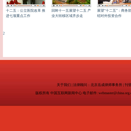
十二五：公立医院改革 推
回眸十一五展望十二五 产
展望“十二五”：商务
进七项重点工作
业大转移区域齐步走
绍对外投资合作
2
关于我们
| 法律顾问：
北京岳成律师事务所
|
刊
版权所有 中国互联网新闻中心 电子邮件: webmaster@china.org.c