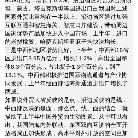
9000亿元，增长了6.3%。沿边省区对吉尔吉斯斯
坦、蒙古、塔吉克斯坦等国进出口占我国对上述
国家外贸比重均在一半以上。沿边省区通过加强
互联互通和智慧海关、智慧口岸建设，带动周边
国家优势产品加快进入中国市场，上半年，进口
的老挝橡胶、哈萨克斯坦亚麻子均快速增长。
三是中西部地区增势良好。上半年，中西部18省
区进出口3.95万亿元，增长11.2%，高出全国整
体8.3个百分点，占比提升1.3个百分点，到了
18.1%。中西部积极推进国际物流通道与产业协
同发展，上半年经西部陆海新通道进出口增长了
两成。
如果说外贸大省反映的是点，沿边反映的是线，
中西部反映的是面，那么点、线、面的结合，就
描绘了上半年中国外贸的生动图景。从中可以看
出，我国陆海内外联动、东西双向互济的全面开
放格局正加快形成，高水平对外开放的空间更加