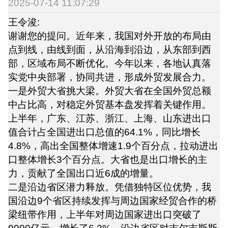
2025-07-14 11:07:29
王令浚:
谢谢您的提问。近年来，我国对外开放的布局由
点到线，由线到面，从沿海到沿边，从东部到西
部，区域布局不断优化。今年以来，各地认真落
实党中央部署，协同共进，形成外贸发展合力。
一是外贸大省挑大梁。外贸大省在全国外贸总额
中占比高，对稳定外贸基本盘发挥着关键作用。
上半年，广东、江苏、浙江、上海、山东进出口
值合计占全国进出口总值的64.1%，同比增长
4.8%，高出全国整体增速1.9个百分点，拉动进出
口整体增长3个百分点。大省也是出口增长的主
力，贡献了全国出口近6成的增量。
二是沿边省区潜力释放。凭借独特区位优势，我
国沿边9个省区持续发挥与周边国家经贸合作的桥
梁纽带作用，上半年对周边国家进出口突破了