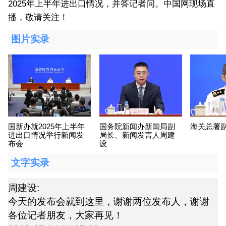
2025年上半年进出口情况，并答记者问。中国网现场直
播，敬请关注！
图片实录
国新办就2025年上半年
国务院新闻办新闻局副
海关总署
进出口情况举行新闻发
局长、新闻发言人周建
布会
设
文字实录
周建设:
今天的发布会就到这里，谢谢两位发布人，谢谢
各位记者朋友，大家再见！