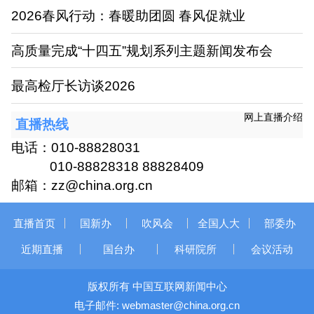
2026春风行动：春暖助团圆 春风促就业
高质量完成“十四五”规划系列主题新闻发布会
最高检厅长访谈2026
网上直播介绍
直播热线
电话：010-88828031
010-88828318 88828409
邮箱：zz@china.org.cn
直播首页
国新办
吹风会
全国人大
部委办
近期直播
国台办
科研院所
会议活动
版权所有 中国互联网新闻中心
电子邮件: webmaster@china.org.cn