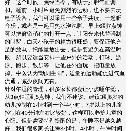
好，这个时候三焦经当令，有助于肝胆气血调
和。睡前一小时应避免剧烈的运动，也不要去玩
电子设备，我们可以采用一些亲子共读、一起听
音乐，或者是一起用热水泡泡脚。早上6到7点钟
可以把窗帘稍稍的打开一点，让阳光来代替强制
的叫醒，白天小孩子的精力很旺盛，要保证他充
足的放电，把能量放出去，但是要避免在高温时
段，所以要适当安排一些户外的活动，打球、游
泳、跑步、散步等，让他在外面玩，把电量放
掉。中医认为“动则生阳”，适量的运动能促进气血
流通，减少夜间亢奋。
针对午睡的管理，很多家长都会让小孩睡午觉，
从3点钟睡到5点钟，我们不建议。建议3到6岁的
幼儿控制在1小时到一个半小时，7岁以上的儿童
控制在40分钟左右比较好，这样可以养护儿童的
心阳。但是需要特别提醒的是，午睡不是越久越
好，我们很多家长让睡3小时、4小时，午睡时间