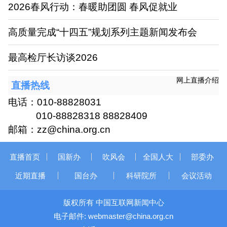
2026春风行动：春暖助团圆 春风促就业
高质量完成“十四五”规划系列主题新闻发布会
最高检厅长访谈2026
网上直播介绍
直播热线
电话：010-88828031
010-88828318 88828409
邮箱：zz@china.org.cn
直播首页
国新办
吹风会
全国人大
部委办
近期直播
国台办
科研院所
会议活动
版权所有 中国互联网新闻中心
电子邮件: webmaster@china.org.cn