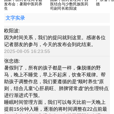
发布会：暑期中医药养
医结合与少数民族医药
德
生
司副司长欧阳波
文字实录
欧阳波:
因为时间关系，我们的提问就到这里。感谢各位
记者朋友的参与，今天的发布会到此结束。
2025-08-05 16:23:55
张忠德:
暑假到了，所有的孩子都是一样，像脱缰的野
马，晚上不睡觉，早上不起床，饮食不规律。帮
助孩子调整作息，我们要遵循的是“顺时养生”原
则，结合儿童“心肝易旺、肺脾肾常虚”的生理特点
进行渐进式干预。
睡眠时间管理方面，我们可以每天比前一天晚上
提前15分钟入睡，逐渐的将时间调整在22点前最