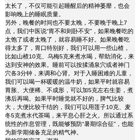
太长了，不仅可能引起睡醒后的精神萎靡，也会
影响晚上的睡眠质量。
另外，晚餐的时间也不要太晚，不要晚于晚上7
点，我们中医说“胃不和则卧不安”，如果晚餐吃的
太饱了或者太晚了，就容易睡不好。如果晚餐吃
得太多了，胃口特别好，我们可以用一些山楂，
比如山楂10克、乌梅5克来煮水喝，帮助消化，来
达到安神的效果。睡前可以按揉涌泉穴或者神门
穴各3分钟，来调和心肾。对于入睡困难的儿童，
我们可以喝一杯暖暖的温牛奶，如果平时就容易
胃胀、大便稀、不成形，可以加5克左右生姜，煮
沸后再喝。如果平时睡觉就不好的，脾气比较
大，大便比较干结的，我们可以用莲子10克、麦
冬5克煮水代茶喝，来平息心肝之火。所以通过系
统性的作息管理，既能够预防“暑期综合征”，也能
为新学期储备充足的精气神。