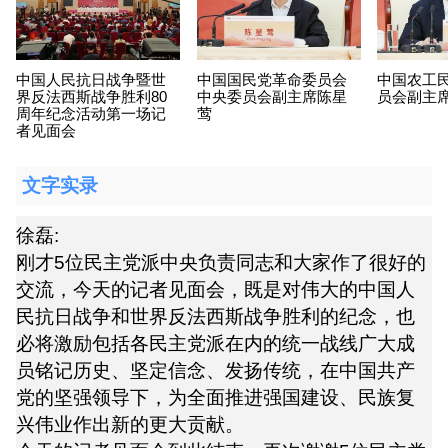
中国人民抗日战争暨世
中国国民党革命委员会
中国农工
界反法西斯战争胜利80
中央委员会副主席陈星
员会副主
周年纪念活动第一场记
莺
者见面会
文字实录
徐磊:
刚才5位民主党派中央负责同志和大家作了很好的
交流，今天的记者见面会，既是对伟大的中国人
民抗日战争和世界反法西斯战争胜利的纪念，也
必将激励包括各民主党派在内的统一战线广大成
员铭记历史、坚定信念、发扬传统，在中国共产
党的坚强领导下，为全面推进强国建设、民族复
兴伟业作出新的更大贡献。