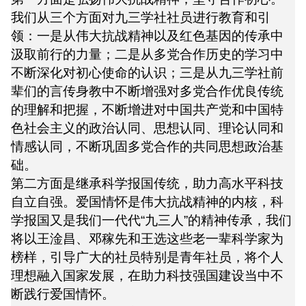
我们从三个方面对九三学社社员进行教育和引
领：一是从伟大抗战精神以及红色基因的传承中
汲取前行的力量；二是从多党合作历史的学习中
不断深化对初心使命的认识；三是从九三学社前
辈们的言传身教中不断增强对多党合作优良传统
的理解和把握，不断增进对中国共产党和中国特
色社会主义的政治认同、思想认同、理论认同和
情感认同，不断巩固多党合作的共同思想政治基
础。
第二方面是继承科学报国传统，助力高水平科技
自立自强。爱国情怀是伟大抗战精神的内核，科
学报国又是我们一代代“九三人”的精神传承，我们
将以王淦昌、邓稼先和王选这些老一辈科学家为
榜样，引导广大的社员特别是青年社员，将个人
理想融入国家发展，在助力科技强国建设当中不
断践行爱国情怀。