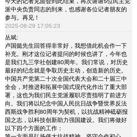
今天的记者见面会到此结束，再次谢谢5位民主党
派中央负责同志的到来，也感谢各位记者朋友的
参与。再见！
2025-08-29 17:05:23
丛斌:
卢国懿先生回答得非常好，我想借此机会作一下
补充。刚才这位记者提问的时候也讲了，今年也
是我们九三学社创建80周年。我们常说，对历史
最好的纪念就是争取历史主动，创造新的历史。
中国共产党第二十次全国代表大会和二十届三中
全会，对推进和拓展中国式现代化作出了重大部
署，这也为我们民主党派履职尽责指明了前进方
向。我们将以纪念中国人民抗日战争暨世界反法
西斯战争胜利80周年为契机，以抗战精神砥砺报
国之志，以科技创新助力强国建设。我们将做好
以下四个方面的工作：
第一方面是弘扬伟大抗战精神，坚守合作初心。