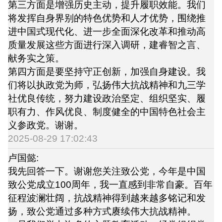
第三方面是增强历史主动，提升履职效能。我们
将发挥自身界别的特色优势和人才优势，围绕推
进中国式现代化、进一步全面深化改革和推动高
质量发展这些方面进行深入调研，建睿智之言、
献务实之策。
第四方面是要坚持守正创新，加强自身建设。我
们将以执政党为师，弘扬伟大抗战精神和九三学
社优良传统，努力建设政治坚定、组织坚实、履
职有力、作风优良、制度健全的中国特色社会主
义参政党。谢谢。
2025-08-29 17:02:43
卢国懿:
我先回答一下。谢谢您关注致公党，今年是中国
致公党成立100周年，我一直感到非常自豪。百年
征程波澜壮阔，抗战精神得到越来越多铭记和发
扬，致公党通过多种方式赓续伟大抗战精神。