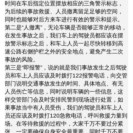
时间在车后指定位置摆放相应的三角警示标志，
为后续的事故救援、人员撤离留足足够的空间，
同时也能够对后方来车进行有效的警示和提示。
第二是“人撤离”，无论车辆是否能够正常的移动，
在发生事故之后，我们车上的驾驶员都应该在摆
放警示标志之后，和车上人员一起尽快转移到高
速公路右侧护栏之外的安全地点，避免产生二次
事故的风险。
第三是“即报警”，说的就是我们事故发生之后驾驶
员和车上人员应该及时拨打122报警电话，向交管
部门说明交通事故发生的时间、具体地点、有无
人员伤亡等信息，同时说明车辆的一些信息，这
样交管部门会及时安排民警到现场进行处置，如
果事故当中有人员受伤，我们的驾驶员和车上人
员还应该及时拨打120急救电话，呼叫救援力量到
场。在等待救援的过程中，大家千万不要过分紧
张，一定要确保自身安全最重要，同时千万不要