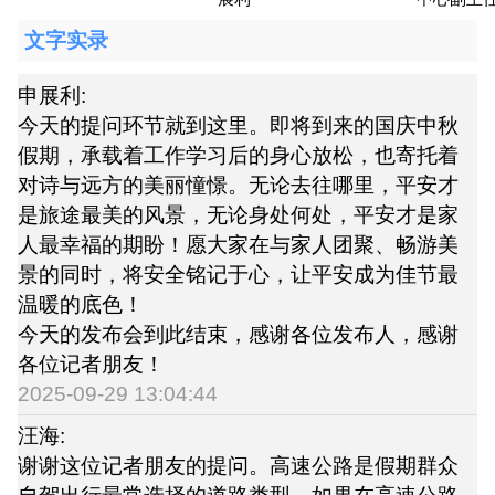
文字实录
申展利:
今天的提问环节就到这里。即将到来的国庆中秋
假期，承载着工作学习后的身心放松，也寄托着
对诗与远方的美丽憧憬。无论去往哪里，平安才
是旅途最美的风景，无论身处何处，平安才是家
人最幸福的期盼！愿大家在与家人团聚、畅游美
景的同时，将安全铭记于心，让平安成为佳节最
温暖的底色！
今天的发布会到此结束，感谢各位发布人，感谢
各位记者朋友！
2025-09-29 13:04:44
汪海:
谢谢这位记者朋友的提问。高速公路是假期群众