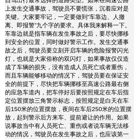
自驾出行最常选择的道路类型。如果在高速公路
上发生交通事故，驾驶员不要慌张，沉着应对是
关键。大家要牢记，一定要做到“车靠边、人撤
离、即报警”九个字的要求。具体我来解释一下。
车靠边就是指车辆在发生事故之后，要尽快挪移
到安全的位置，同时做好警示工作。发生交通事
故之后，驾驶员要立刻开启车辆的危险报警闪光
灯，也就是大家俗称的双闪灯，如果事故仅仅造
成了车辆的损失，没有造成人员死亡或者重伤，
而且车辆能够移动的情况下，驾驶员要在保证安
全的前提下，尽快把车辆挪移至高速公路最右侧
的应急车道内，把车停好后要按照规定在车后指
定位置摆放三角警示标志，按照规定是白天在车
后150米的位置摆放，夜间在车后250米的位置摆
放，起到警示后方来车、提前避让的作用。如果
说事故当中有人员死亡、重伤或者说车辆无法移
动的情况，驾驶员在发生事故之后，也应该第一