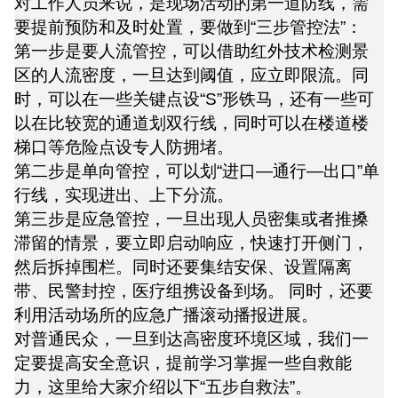
对工作人员来说，是现场活动的第一道防线，需
要提前预防和及时处置，要做到“三步管控法”：
第一步是要人流管控，可以借助红外技术检测景
区的人流密度，一旦达到阈值，应立即限流。同
时，可以在一些关键点设“S”形铁马，还有一些可
以在比较宽的通道划双行线，同时可以在楼道楼
梯口等危险点设专人防拥堵。
第二步是单向管控，可以划“进口—通行—出口”单
行线，实现进出、上下分流。
第三步是应急管控，一旦出现人员密集或者推搡
滞留的情景，要立即启动响应，快速打开侧门，
然后拆掉围栏。同时还要集结安保、设置隔离
带、民警封控，医疗组携设备到场。 同时，还要
利用活动场所的应急广播滚动播报进展。
对普通民众，一旦到达高密度环境区域，我们一
定要提高安全意识，提前学习掌握一些自救能
力，这里给大家介绍以下“五步自救法”。