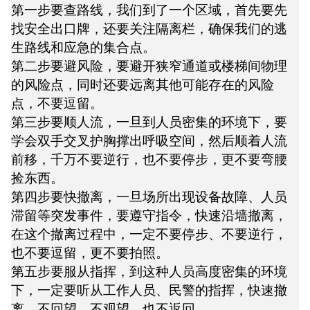
第一步要查路线，我们到了一个区域，首先要先
找安全出口牌，还要关注隔离栏，确保我们的逃
生路线和应急的集合点。
第二步要避风险，要避开狭窄通道或楼梯间物理
的风险点，同时还要远离其他可能存在的风险
点，不要逗留。
第三步要顺人流，一旦到人员密集的环境下，要
学会双手交叉护胸撑出呼吸空间，然后顺着人流
前移，千万不要逆行，也不要停步，更不要弯腰
捡东西。
第四步要快撤离，一旦场所出现设备故障、人员
滞留等突发事件，要遵守指令，快速沿墙撤离，
在这个撤离过程中，一定不要停步、不要逆行，
也不要逗留，更不要拍照。
第五步要服从指挥，到这种人员高度密集的环境
下，一定要听从工作人员、民警的指挥，快速撤
离，不回望、不观望，也不返回。