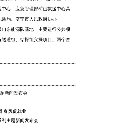
援中心、应急管理部矿山救援中心具
地质局、济宁市人民政府协办。
救援山东能源队基地，主要进行公共项
行隧道组、钻探组实操项目。两个赛
个部委直属事业单位和5家央企的64
公共项目，按照矿山、隧道、钻探、排
月14日举办开幕式，当天还要组织开
主题新闻发布会
，坚持“安全、公平、节俭、廉
圆 春风促就业
下设综合协调组、竞赛组、装备展示
系列主题新闻发布会
二是科学规划赛场。按照“节俭办