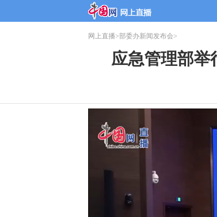
网上直播
>
部委办新闻发布会
>
应急管理部举