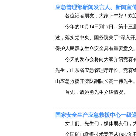
应急管理部新闻发言人、新闻宣传
各位记者朋友，大家下午好！欢
今年的10月14日到17日，第
述，落实党中央、国务院关于“深入
保护人民群众生命安全具有重要意义
今天的发布会将向大家介绍竞赛
先生，山东省应急管理厅厅长、竞赛
山应急救援开滦队副队长高士伟先生
首先，请姚勇先生介绍情况。
国家安全生产应急救援中心一级巡
女士们、先生们，媒体朋友们，
全国矿山救援技术竞赛从1987