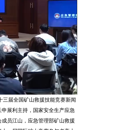
Picture-
Mute
Fullscreen
in-
Picture
第十三届全国矿山救援技能竞赛新闻
长申展利主持，国家安全生产应急
会成员江山，应急管理部矿山救援