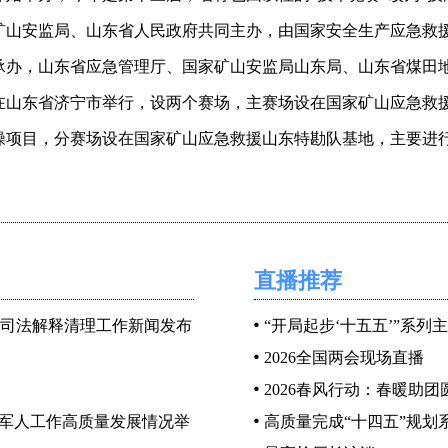
矿山安监局、山东省人民政府共同主办，由国家安全生产应急救
承办，山东省应急管理厅、国家矿山安监局山东局、山东省煤田
至17日在山东省济宁市举行，设两个赛场，主赛场设在国家矿山应急
操项目，分赛场设在国家矿山应急救援山东特勘队基地，主要进
备展。有来自全国28个省（区、市）以及新疆生产建设兵团、1
是竞赛举办以来参赛队伍数量最多的一届竞赛。
科学规范”的原则，设置理论考试、综合技能、医疗急救等3个
直播推荐
目，共19个项目，比上届竞赛多出9个。赛程安排紧凑有序，10
随后2天为团体和单项项目的竞赛；17日举办闭幕式。
司法解释清理工作新闻发布
“开局起步‘十五五’”系列
特色、办出效果，各主办、协办、承办单位及各级各部门密切协作
2026全国两会现场直播
2026春风行动：春暖助团
一是加强组织领导。成立了竞赛组委会及其办公室，组委会办公室
役军人工作高质量发展情况举
高质量完成“十四五”规划
实际设置了相应工作组，做到了职责清晰、分工明确、协同推进。