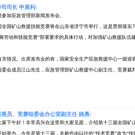
司司长 申展利:
迎参加应急管理部新闻发布会。
十三届全国矿山救援技能竞赛将在山东省济宁市举行，这是贯彻落
开展劳动和技能竞赛”部署要求的具体行动，对加强矿山救援队伍
。
有关情况。出席发布会的有，国家安全生产应急救援中心一级巡
组委会成员江山先生，应急管理部矿山救援中心副主任、竞赛裁
。
视员、竞赛组委会办公室副主任 姚勇:
大家下午好！非常高兴在这里和大家见面，介绍第十三届全国矿
年开始举办，今年是第十三届，名称也由以往的“技术竞赛”改为“