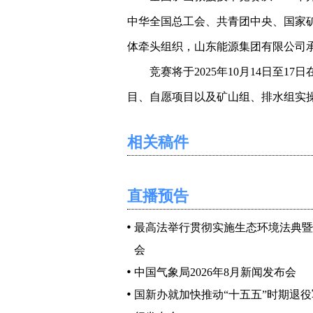
中华全国总工会、共青团中央、国家
体牵头组织，山东能源集团有限公司
竞赛将于2025年10月14日
目、自愿项目以及矿山组、排水组实
场均同步设置矿山救援先进适用技术装
相关稿件
支代表队，共计700余名队员参赛，
竞赛坚持“贴近实战、突出专业、
直播预告
水四个组设14个专业项目和2个自愿项
展综合技能、模拟救灾等项目的竞赛；
最高法举行贯彻实施生态环境法典暨
为确保本届竞赛办出水平、办出
会
中国气象局2026年8月新闻发布会
洁”的办赛理念，进行了精心准备。
国新办就加快推动“十五五”时期退
组、宣传工作组，各有关单位也根据