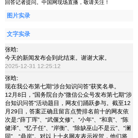
回答记者提问。中国网现场直播，敬请关注！
图片实录
文字实录
张晗:
今天的新闻发布会到此结束。谢谢大家。
2025-12-31 12:25:12
张晗:
现在我公布第七期“涉台知识问答”获奖名单。
12月8日，“国务院台办”微信公众号发布第七期“涉
台知识问答”活动题目，网友们踊跃参与。截至12
月29日，答案正确且留言点赞排名前十的网友依
次是:“薛丁珲”、“武偃文修”、“小年”、“和衷”、“陈
健泽”、“忆子任”、“岸衡”、“除缺巫山不是云”、“澜
同”、“鼎岸”。对以上十名网友表示祝贺，他们将