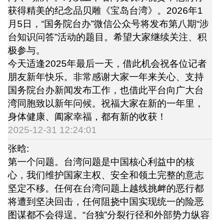
获得精美的纪念品贝雕《宝岛台湾》。2026年1
月5日，“国务院台办”微信公众号将发布第八期“涉
台知识问答”活动的题目。希望大家继续关注、积
极参与。
今天适逢2025年最后一天，借此机会祝各位记者
朋友新年快乐。非常感谢大家一年来关心、支持
国务院台办新闻发布工作，也借此平台向广大台
湾同胞致以新年问候。祝福大家在新的一年里，
身体健康、阖家幸福，都有新的收获！
2025-12-31 12:24:01
张晗:
第一个问题。台湾问题是中国核心利益中的核
心，我们维护国家主权、安全和领土完整的意志
坚定不移。任何在台湾问题上越线挑衅的恶行都
将遭到坚决回击，任何阻挠中国实现统一的险恶
图谋都不会得逞。“台独”分裂行径和外部势力纵容