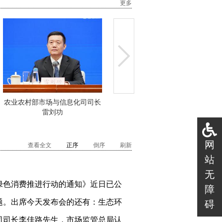
更多
农业农村部市场与信息化司司长
商务部流通业发展司司长李佳路
雷刘功
网
查看全文
正序
倒序
刷新
站
无
绿色消费推进行动的通知》近日已公
障
题。出席今天发布会的还有：生态环
碍
司司长李佳路先生，市场监管总局认