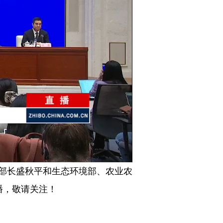
Picture-
Mute
Fullscreen
in-
Picture
副部长盛秋平和生态环境部、农业农
播，敬请关注！