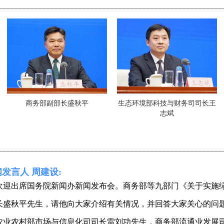
商务部副部长盛秋平
生态环境部科技与财务司司长王
志斌
发言人 周建设:
欢迎出席国务院新闻办新闻发布会。商务部等九部门《关于实施
长盛秋平先生，请他向大家介绍有关情况，并回答大家关心的问
农业农村部市场与信息化司司长雷刘功先生，商务部流通业发展