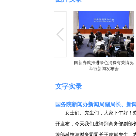
国新办就推进绿色消费有关情况
举行新闻发布会
文字实录
国务院新闻办新闻局副局长、新闻
女士们、先生们，大家下午好！
开发布，今天我们邀请到商务部副部
境部科技与财务司司长王志斌先生，