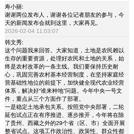
寿小丽:
谢谢两位发布人，谢谢各位记者朋友的参与，今
天的新闻发布会就到这里，大家再见。
2026-02-04 11:03:07
韩文秀:
这个问题我来回答。大家知道，土地是农民赖以
生存的重要资源，处理好农民和土地的关系，始
终是农村改革的一条主线。我们要保持历史耐
心，巩固完善农村基本经营制度，在坚持家庭经
营基础性地位的前提下，加快健全现代农业经营
体系，解决好“谁来种地”问题。今年中央一号文
件，重点从三个方面作了部署。
一是稳定土地承包关系。按照党中央部署，二轮
延包试点正在有序推进、逐步推开，今年将在除
了贵州、西藏之外的29个省（区、市）全面开展
整省试点。这项工作政治性、政策性、群众性都