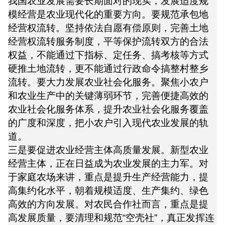
我国农业发展需要长期面对的现实，发展适度规
模经营是农业现代化的重要方向。要规范承包地
经营权流转。坚持依法自愿有偿原则，完善土地
经营权流转服务制度，平等保护流转双方的合法
权益，不能通过下指标、定任务、搞考核等方式
硬推土地流转，更不能通过行政命令搞整村整乡
流转。要大力发展农业社会化服务。聚焦小农户
和农业生产中的关键薄弱环节，完善便捷高效的
农业社会化服务体系，提升农业社会化服务覆盖
的广度和深度，把小农户引入现代农业发展的轨
道。
三是要促进农业经营主体高质量发展。新型农业
经营主体，正在日益成为农业发展的主力军。对
于家庭农场来讲，重点是提升生产经营能力，提
高集约化水平，朝着规模适度、生产集约、绿色
高效的方向发展。对农民合作社而言，重点是提
高发展质量，要清理和规范“空壳社”，真正发挥连