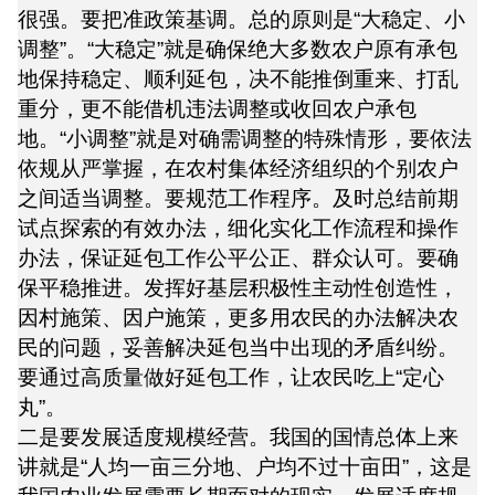
很强。要把准政策基调。总的原则是“大稳定、小
调整”。“大稳定”就是确保绝大多数农户原有承包
地保持稳定、顺利延包，决不能推倒重来、打乱
重分，更不能借机违法调整或收回农户承包
地。“小调整”就是对确需调整的特殊情形，要依法
依规从严掌握，在农村集体经济组织的个别农户
之间适当调整。要规范工作程序。及时总结前期
试点探索的有效办法，细化实化工作流程和操作
办法，保证延包工作公平公正、群众认可。要确
保平稳推进。发挥好基层积极性主动性创造性，
因村施策、因户施策，更多用农民的办法解决农
民的问题，妥善解决延包当中出现的矛盾纠纷。
要通过高质量做好延包工作，让农民吃上“定心
丸”。
二是要发展适度规模经营。我国的国情总体上来
讲就是“人均一亩三分地、户均不过十亩田”，这是