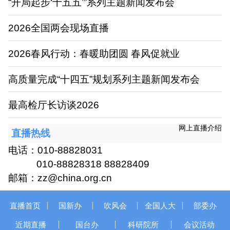
“开局起步‘十五五’”系列主题新闻发布会
2026全国两会现场直播
2026春风行动：春暖助团圆 春风促就业
高质量完成“十四五”规划系列主题新闻发布会
最高检厅长访谈2026
网上直播介绍
直播热线
电话：010-88828031
010-88828318 88828409
邮箱：zz@china.org.cn
直播首页
国新办
吹风会
全国人大
部委办
近期直播
国台办
科研院所
会议活动