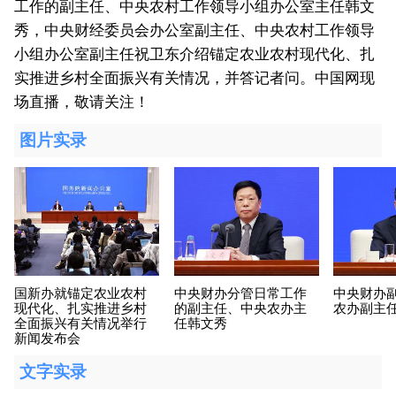
工作的副主任、中央农村工作领导小组办公室主任韩文
秀，中央财经委员会办公室副主任、中央农村工作领导
小组办公室副主任祝卫东介绍锚定农业农村现代化、扎
实推进乡村全面振兴有关情况，并答记者问。中国网现
场直播，敬请关注！
图片实录
国新办就锚定农业农村
中央财办分管日常工作
中央财办
现代化、扎实推进乡村
的副主任、中央农办主
农办副主
全面振兴有关情况举行
任韩文秀
新闻发布会
文字实录