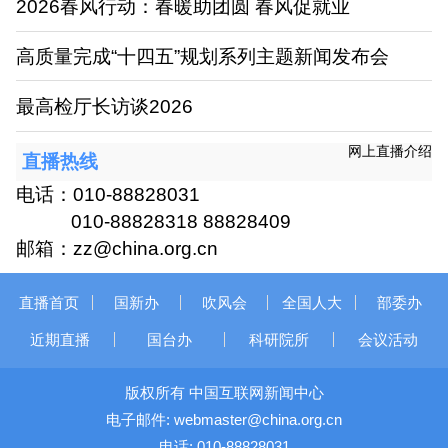
2026春风行动：春暖助团圆 春风促就业
高质量完成“十四五”规划系列主题新闻发布会
最高检厅长访谈2026
网上直播介绍
直播热线
电话：010-88828031
010-88828318 88828409
邮箱：zz@china.org.cn
直播首页
国新办
吹风会
全国人大
部委办
近期直播
国台办
科研院所
会议活动
版权所有 中国互联网新闻中心
电子邮件: webmaster@china.org.cn
电话: 010-88828031