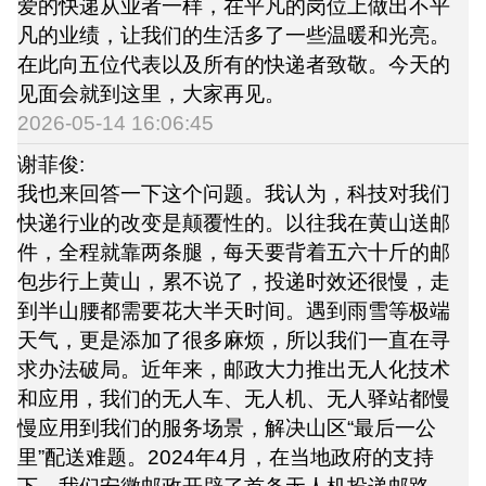
爱的快递从业者一样，在平凡的岗位上做出不平
凡的业绩，让我们的生活多了一些温暖和光亮。
在此向五位代表以及所有的快递者致敬。今天的
见面会就到这里，大家再见。
2026-05-14 16:06:45
谢菲俊:
我也来回答一下这个问题。我认为，科技对我们
快递行业的改变是颠覆性的。以往我在黄山送邮
件，全程就靠两条腿，每天要背着五六十斤的邮
包步行上黄山，累不说了，投递时效还很慢，走
到半山腰都需要花大半天时间。遇到雨雪等极端
天气，更是添加了很多麻烦，所以我们一直在寻
求办法破局。近年来，邮政大力推出无人化技术
和应用，我们的无人车、无人机、无人驿站都慢
慢应用到我们的服务场景，解决山区“最后一公
里”配送难题。2024年4月，在当地政府的支持