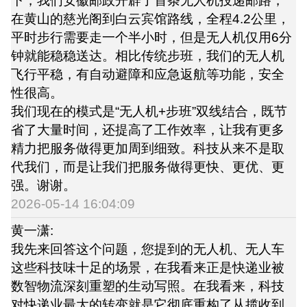
下，我们安徽邮政开辟了首条无人机投递邮路，
在黄山的慈光阁到白云宾馆路线，全程4.2公里，
平时步行需要走一个半小时，但是无人机仅用6分
钟就能稳稳送达。相比传统步班，我们的无人机
飞行平稳，有自动避障和应急返航等功能，安全
性很高。
我们现在的模式是“无人机+步班”双线结合，既节
省了大量时间，还提高了工作效率，让我有更多
精力把服务做得更加周到细致。科技从来不是取
代我们，而是让我们把服务做得更快、更优、更
强。谢谢。
2026-05-14 16:04:09
黄一潇:
我先来回答这个问题，您提到的无人机、无人车
这些科技味十足的场景，在我看来正是快递业被
数智物流深刻重塑的生动写照。在我看来，科技
对快递业最大的转变就是它彻底重构了从揽收到