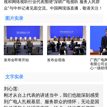
视和网络视听行业代表围绕“深耕广电视听 服务人民群
众”与中外记者见面交流。中国网现场直播，敬请关注！
图片实录
发布会即将开始
发布会现场
广西广电
有限公司
心一级助
文字实录
刘心莲:
刚才从台上代表的讲述当中，我们也能深刻感受
到广电人扎根基层、服务群众的情怀，无论是国