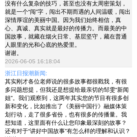
没有什么复杂的技巧，甚至也没有太周密策划，
就是一个“闯”字，闯出不期而遇的人间温暖，闯出
深情厚谊的美丽中国。因为我们始终相信，真
心、真诚、真实就是最好的传播力。而最美的中
国故事，就藏在烟火日常、基层坚守，藏在普通
人眼里的光和心底的热爱里。
谢谢。
2026-06-05 16:18:04
浙江日报潮新闻:
其实刚才各位老师说的很多故事都很戳我，有很
多问题想提，但我还是想提给最亲切的邹雯“新闻
姐”。我们观察到，这两年其实您的节目有很多创
新和变化，比如推出了《美丽中国行》融媒体策
划行动，走了很多省份，也有很多的传播量。我
想知道，这里面有什么让您印象最深刻的故事？
还有对于“讲好中国故事”有怎么样的理解和认识？