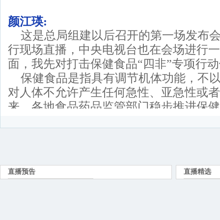
颜江瑛:
这是总局组建以后召开的第一场发布
行现场直播，中央电视台也在会场进行一
面，我先对打击保健食品“四非”专项行
保健食品是指具有调节机体功能，不
对人体不允许产生任何急性、亚急性或者
来，各地食品药品监管部门稳步推进保健
年整治与规范，我国保健食品安全保障水
呈现稳中向好的趋势。截至2012年底，
有2006家，2012年产值约2800多亿
们国家保健食品产业方兴未艾。
颜江瑛:
但是目前保健食品市场存在的问题依