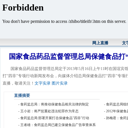
网上直播
文
国家食品药品监督管理总局保健食品打“
国家食品药品监督管理总局定于2013年5月16日上午11时在国谊宾
打“四非”专项行动新闻发布会，向媒体介绍总局保健食品打“四非”专
直播，敬请关注！
文字实录
图片实录
直播摘要
-
食药监总局：将推动保健食品相关法律的制定
-
食药监总局组
-
王小岩：将严惩重处违法犯罪作为常态
-
2012年保健
-
食药监总局:部署开展打击保健食品"四非"行动
-
孙梅君：食药
-
王者雄：食药监总局已建立保健食品广告审查体系