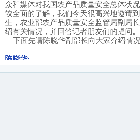
众和媒体对我国农产品质量安全总体状况
较全面的了解，我们今天很高兴地邀请到
生，农业部农产品质量安全监管局副局长
绍有关情况，并回答记者朋友们的提问。
下面先请陈晓华副部长向大家介绍情
陈晓华:
大家下午好！很高兴利用这个机会，
大家交流，大家知道，2013年各级农业
断地加大农产品安全的监管工作力度，全
水产品的监测合格率分别为96.6%、99.7
提高，我国质量安全状况总体稳定、逐步
前农产品质量安全形势仍不容乐观，风险
生，加强农产品质量安全监管任务十分艰