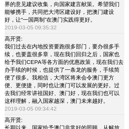
界的意见建议收集，向国家建言献策。希望我们
能够携手，共同把大湾区建设好，把澳门建设
好，让“一国两制”在澳门实践得更好。
2019-03-05 09:35:32
高开贤:
我们过去在内地投资要跑很多部门，要办很多手
续，也要盖很多章，现在我们回归之后，国家也
给予我们CEPA等各方面的优惠政策，现在我们去
办手续的时候，也提供了一条龙的服务，手续简
便了很多。我相信，大湾区将来会令澳门更方
便、更便捷，同时也让澳门可以发展的更好。过
去我们经常讲祖国好、澳门好，现在我们也可以
这样理解，融入国家越深，澳门未来越好。
2019-03-05 09:34:42
高开贤:
长期以来，国家给予澳门非常好的照顾，从解放