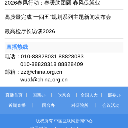
2026春风行动：春暖助团圆 春风促就业
高质量完成“十四五”规划系列主题新闻发布会
最高检厅长访谈2026
直播热线
电话：010-88828031 88828083
010-88828318 88828409
邮箱：zz@china.org.cn
wuaf@china.org.cn
直播首页
国新办
吹风会
全国人大
部委办
近期直播
国台办
科研院所
会议活动
版权所有 中国互联网新闻中心