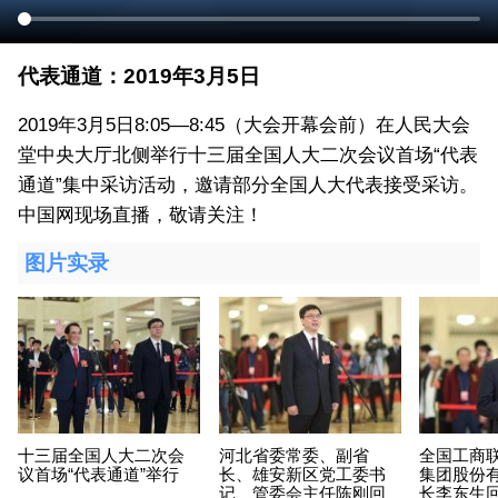
代表通道：2019年3月5日
2019年3月5日8:05—8:45（大会开幕会前）在人民大会
堂中央大厅北侧举行十三届全国人大二次会议首场“代表
通道”集中采访活动，邀请部分全国人大代表接受采访。
中国网现场直播，敬请关注！
图片实录
十三届全国人大二次会
河北省委常委、副省
全国工商联
议首场“代表通道”举行
长、雄安新区党工委书
集团股份
记、管委会主任陈刚回
长李东生