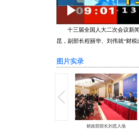
Loaded
:
Play
0:00
/
--:--
Play
0.05%
Video
十三届全国人大二次会议新闻
昆，副部长程丽华、刘伟就“财税
图片实录
财政部部长刘昆入场