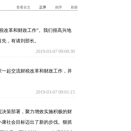
查看全文
正序
倒序
刷新
税改革和财政工作”。我们很高兴地
首先，有请刘部长。
2019-03-07 09:00:30
家一起交流财税改革和财政工作，并
2019-03-07 09:01:15
院决策部署，聚力增效实施积极的财
小康社会目标迈出了新的步伐。狠抓