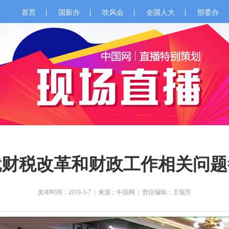
首页
国新办
吹风会
全国人大
部委办
就财税改革和财政工作相关问题
发布时间：2019-3-7
|
来源：中国网
|
责任编辑：王瑞芳