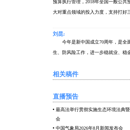
预算执行管理，2018年全国一般公共预
大对重点领域的投入力度，支持打好
刘昆:
今年是新中国成立70周年，是
生、防风险工作，进一步稳就业、稳
在“巩固、增强、提升、畅通”八个
相关稿件
中华人民共和国成立70周年。
刘昆:
直播预告
受国务院委托，财政部编制了预
最高法举行贯彻实施生态环境法典暨
里，我想给大家介绍的是，今年首次
会
预算，四本预算全部实现分中央、地方
中国气象局2026年8月新闻发布会