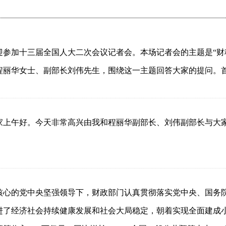
迎参加十三届全国人大二次会议记者会。本场记者会的主题是“财
程丽华女士、副部长刘伟先生，围绕这一主题回答大家的提问。
家上午好。今天非常高兴由我和程丽华副部长、刘伟副部长与大
核心的党中央坚强领导下，财政部门认真贯彻落实党中央、国务
进了经济社会持续健康发展和社会大局稳定，朝着实现全面建成