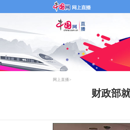
网上直播
>
财政部