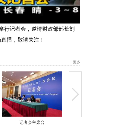
Picture-
Mute
Fullscreen
in-
Picture
厅举行记者会，邀请财政部部长刘
场直播，敬请关注！
更多
记者会主席台
财政部副部长刘伟