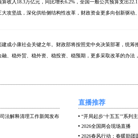
算收入18.3万亿元，同比增长6.2%，全国一般公共预算支出22.
三大攻坚战，深化供给侧结构性改革，财政资金更多向创新驱动、
全面建成小康社会关键之年。财政部将按照党中央决策部署，统筹
金融、稳外贸、稳外资、稳投资、稳预期，更多采取改革的办法
字上下功夫，着力促进经济持续健康发展，为全面建成小康社会收
直播推荐
算报告和预算草案，已经提请十三届全国人大二次会议审议，并
司法解释清理工作新闻发布
“开局起步‘十五五’”系列
分中央和地方列报社会保险基金预算执行情况，加上一般公共预
2026全国两会现场直播
和全国三个层面报告。其中：2019年全国一般公共预算收入19.
2026春风行动：春暖助团