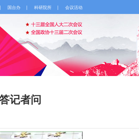
国台办
科研院所
会议活动
答记者问