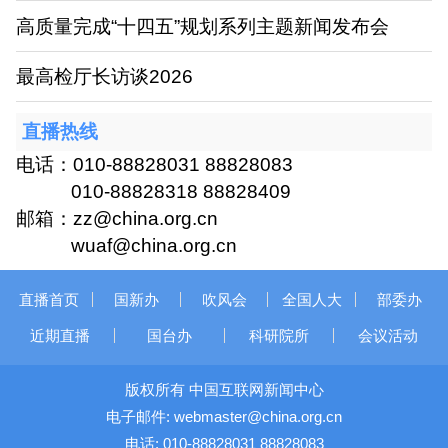
高质量完成“十四五”规划系列主题新闻发布会
最高检厅长访谈2026
直播热线
电话：010-88828031 88828083
010-88828318 88828409
邮箱：zz@china.org.cn
wuaf@china.org.cn
直播首页
国新办
吹风会
全国人大
部委办
近期直播
国台办
科研院所
会议活动
版权所有 中国互联网新闻中心
电子邮件: webmaster@china.org.cn
电话: 010-88828031 88828083