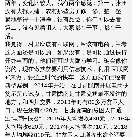
两年，变化比较大。我有两个感觉：第一，张庄
没有大拆大建，农村那些房子修一修、整一整，
就地整得干干净净，很有品位，你们可以去看。
第二，没有见着闲人，大家都在干事，都在干
活。
我觉得，村里应该有互联网，应该有电商，兰考
这方面还是可以的。如果没有，是可以通过扶持
开办电商的，他们还可以去陇南学习。确实像你
说的，现在做扶贫要利用信息技术，利用“互联网
+”来做，要坐上时代的快车。这方面我们已经有
典型案例，2014年开始，在甘肃陇南开展电商扶
贫示范市试点，甘肃陇南是甘肃交通最不发达的
地方，和四川交界，2013年时有80多万贫困人
口，现在还有小20万。甘肃陇南的贫困人口通
过“电商+扶贫”，2015年人均增收430元，2016年
人均增收620元，2017年人均增收710元，2018
年人均增收810元。非贫困人口增收比这个还要