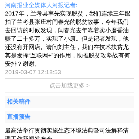
​河南报业全媒体大河报记者:
2017年，兰考县率先实现脱贫，我们连续三年跟
拍了兰考县张庄村闫春光的脱贫故事，今年我们
去回访的时候发现，闫春光去年靠着卖小磨香油
赚了二十多万，实现了小康。但是记者发现，他
还没有开网店。请问刘主任，我们在技术扶贫尤
其是发挥“互联网+”的作用，助推脱贫攻坚战有何
安排？谢谢。
2019-03-07 12:18:53
点击加载更多 >
相关稿件
直播预告
最高法举行贯彻实施生态环境法典暨司法解释清
理工作新闻发布会