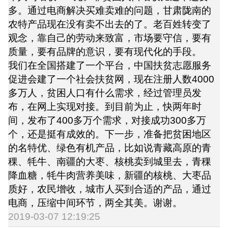
多。通过电商解决买难卖难的问题，甘肃陇南的
农特产品现在没有卖不出去的了。老百姓转变了
观念，靠自己的劳动来致富，市场要守信，要有
质量，要有品牌的意识，要有现代化的手段。
我们在全国搭建了一个平台，中国扶贫志愿服务
促进会建了一个社会扶贫网，现在注册人数4000
多万人，贫困人口有什么需求，经过管理员发
布，在网上实现对接。到目前为止，快两年时
间，发布了400多万个需求，对接成功300多万
个，还是挺有成效的。下一步，准备把贫困地区
的名特优、绿色有机产品，比如说青藏高原的青
稞、牦牛、南疆的大枣、核桃卖到城里去，青稞
降血糖，牦牛肉营养美味，新疆的核桃、大枣品
质好，农民增收，城市人买到合适的产品，通过
电商，压缩中间环节，两全其美。谢谢。
2019-03-07 12:19:25