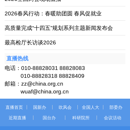
2026春风行动：春暖助团圆 春风促就业
高质量完成“十四五”规划系列主题新闻发布会
最高检厅长访谈2026
直播热线
电话：010-88828031 88828083
010-88828318 88828409
邮箱：zz@china.org.cn
wuaf@china.org.cn
直播首页
国新办
吹风会
全国人大
部委办
近期直播
国台办
科研院所
会议活动