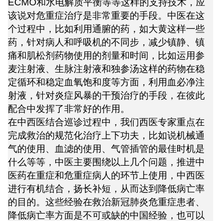
ECMO和水电解质平衡等等这样的支持技术，应
该说对危重症治疗是非常重要的手段。中医在这
个过程中，比如利用通腑的药，如大黄这样一些
药，针对病人和呼吸机的不同步，减少镇静、镇
痛和肌松剂药物使用的剂量和时间，比如运用参
麦注射液、生脉注射液和独参汤这样的药物在稳
定循环和稳定血氧饱和度等方面，利用血必净注
射液，针对炎症风暴的干预治疗的手段，在彼此
配合中发挥了非常好的作用。
在中西医结合巡诊过程中，我们西医专家重点在
完成救治的规范化治疗上下功夫，比如说机械通
气的使用、血滤的使用、气管插管的最佳时机是
什么等等，中医主要围绕以上几个问题，推进中
医药在重症和危重症病人的环节上使用，中西医
进行有机结合，扬长补短，从而达到降低病亡率
的目的。这些经验在救治新冠肺炎危重症患者、
降低病亡率方面是不可或缺的中国经验，也可以