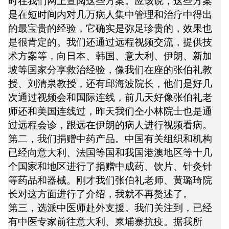
时在我们网上查阅这些方案。应该说，这些方案
是在短时间内对几万病人集中管理和治疗中得出
的最宝贵的经验，它确实是弥足珍贵的，效果也
是很肯定的。我们还通过远程视频交流，提供技
术方案等，向日本、韩国、意大利、伊朗、新加
坡等国家分享救治经验，像我们在座的张伯礼教
授、刘清泉教授，还有邱海波院长，他们是好几
次通过视频会和国际连线，前几天好像张伯礼老
师还和美国连线过，昨天我们仝小林院士也是通
过远程会诊，跟远在伊朗的病人进行视频看病。
第二，我们捐赠中药产品。中国有关组织和机构
已经向意大利、法国等国和我国港澳地区等十几
个国家和地区进行了捐赠中成药、饮片、针灸针
等药品和器械。刚才我们张伯礼老师、黄璐琦院
长对这方面进行了介绍，我就不再赘述了。
第三，选派中医师赴外支援。我们关注到，已经
有中医专家前往意大利、柬埔寨抗疫。据我所