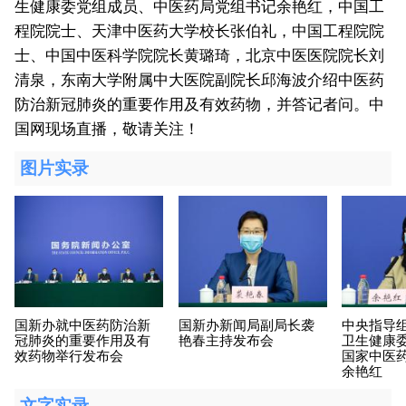
生健康委党组成员、中医药局党组书记余艳红，中国工
程院院士、天津中医药大学校长张伯礼，中国工程院院
士、中国中医科学院院长黄璐琦，北京中医医院院长刘
清泉，东南大学附属中大医院副院长邱海波介绍中医药
防治新冠肺炎的重要作用及有效药物，并答记者问。中
国网现场直播，敬请关注！
图片实录
国新办就中医药防治新
国新办新闻局副局长袭
中央指导
冠肺炎的重要作用及有
艳春主持发布会
卫生健康
效药物举行发布会
国家中医
余艳红
文字实录