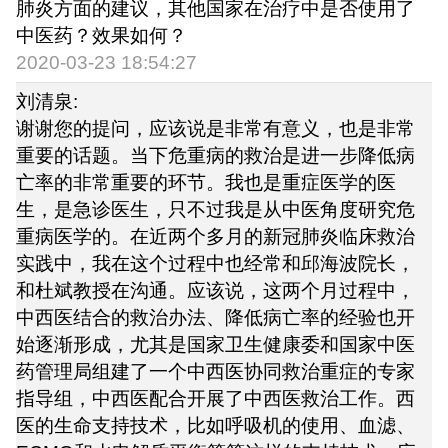
肺炎方面的建议，其他国家在治疗中是否使用了
中医药？效果如何？
2020-03-23 18:54:27
刘清泉:
谢谢您的提问，应该说是非常有意义，也是非常
重要的话题。当下危重病的救治是进一步降低病
亡率的非常重要的环节。我也是重症医学的医
生，是急诊医生，只不过我是从中医角度研究危
重病医学的。在近两个多月的新冠肺炎临床救治
实践中，我在这个过程中也经常和邱海波院长，
和杜斌教授在沟通。应该说，这两个月过程中，
中西医结合的救治办法、降低病亡率的经验也开
始逐渐形成，尤其是国家卫生健康委和国家中医
药管理局组建了一个中西医协同救治重症的专家
指导组，中西医配合开展了中西医救治工作。西
医的生命支持技术，比如呼吸机的使用、血滤、