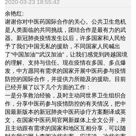
2020-03-23 18:55:42
余艳红:
谢谢你对中医药国际合作的关心。公共卫生危机
是人类面临的共同挑战，团结合作是最有力的武
器。新冠肺炎疫情发生以后，许多国家和人民给
予了我们中国无私的援助，不同国家人民喊出
了“中国加油”“武汉加油”，让我们感觉到跨越国境
的理解、支持与信任。现在疫情在多国、多点爆
发，中方愿同有需求的国家开展中医药参与疫情
防控的国际合作，并提供力所能及的援助。目前
已经开展了以下几个方面的工作：
一是分享救治经验，及时主动同世界卫生组织合
作，分享中医药参与疫情防控的有关情况，把中
国最新版本的新冠肺炎中医药诊疗方案翻译成英
文，在国家中医药局官网新媒体上全文公开，并
且主动跟有需求的国家和地区互相分享，可以随