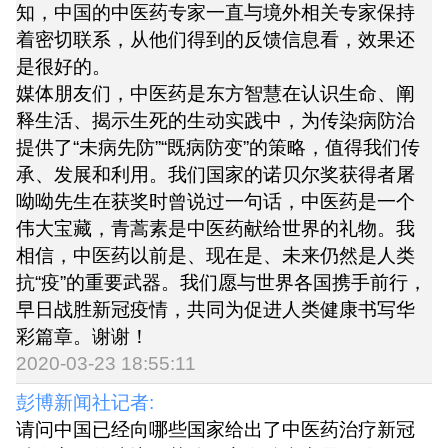
知，中国的中医药专家一直与境外相关专家保持
着密切联系，从他们得到的反馈信息看，效果还
是很好的。
媒体朋友们，中医药是东方智慧在认识生命、阐
释生活、揭示生死的生动实践中，为传染病防治
提供了“未病先防”“既病防变”的策略，值得我们传
承、发展和利用。我们国家的诺贝尔奖获得者屠
呦呦先生在获奖时曾说过一句话，中医药是一个
伟大宝藏，青蒿素是中医药献给世界的礼物。我
相信，中医药以前是、现在是、未来仍然是人类
抗“疫”的重要武器。我们愿与世界各国携手前行，
早日战胜新冠疫情，共同为促进人类健康书写华
彩篇章。谢谢！
2020-03-23 18:55:11
彭博新闻社记者:
请问中国已经向哪些国家给出了中医药治疗新冠