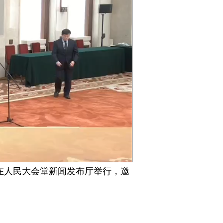
Picture-
Mute
Fullscreen
in-
Picture
5在人民大会堂新闻发布厅举行，邀