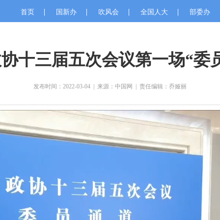
首页
国新办
吹风会
全国人大
部委办
协十三届五次会议第一场“委
发布时间：2022-03-04
|
来源：中国网
|
责任编辑：乔娅丽