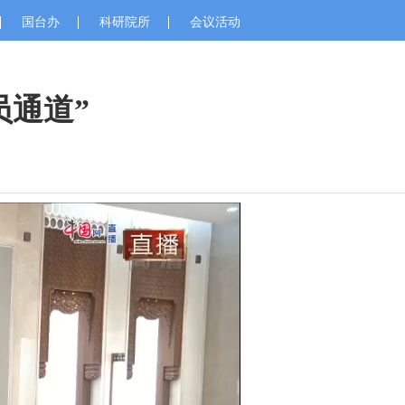
国台办
科研院所
会议活动
员通道”