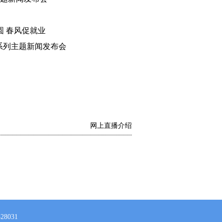
圆 春风促就业
系列主题新闻发布会
网上直播介绍
28031