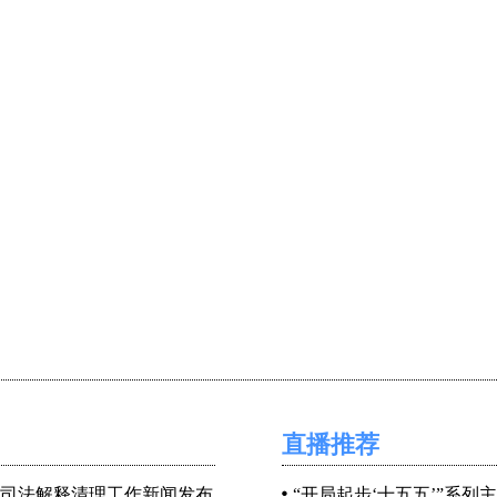
直播推荐
司法解释清理工作新闻发布
“开局起步‘十五五’”系列