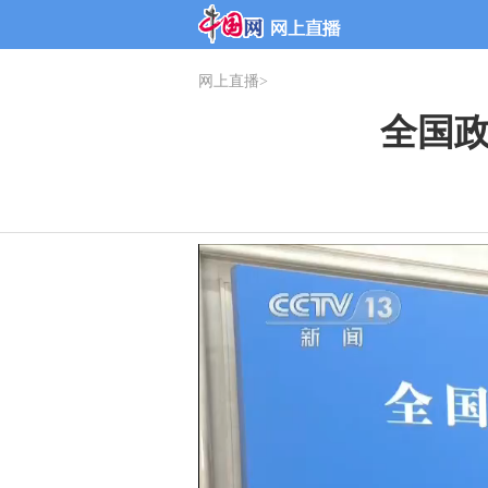
网上直播
>
全国政