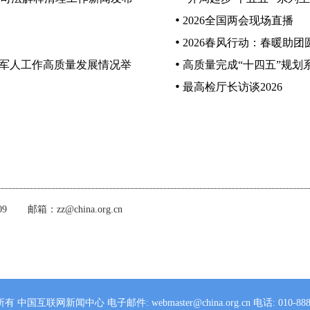
2026全国两会现场直播
2026春风行动：春暖助团
役军人工作高质量发展情况举
高质量完成“十四五”规划
最高检厅长访谈2026
09
邮箱：zz@china.org.cn
所有 中国互联网新闻中心
电子邮件: webmaster@china.org.cn
电话: 010-888