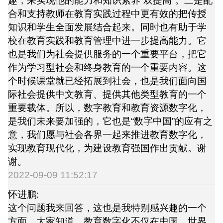
趣，来实现他的能力和知识素养“双提高”。二是配
合和支持教师在教育实践过程中更有效的把传授
知识和学生全面发展结合起来。同时也有助于学
校在教育实践和教育管理中进一步提高能力。它
也是我们为社会提供服务的一个重要平台，把它
作为学习型社会和终身教育的一个重要内容。这
个时候课堂就已经拓展到社会，也是我们面向国
际社会提供中文教育、提供其他类型教育的一个
重要载体。所以，数字教育和教育资源数字化，
是我们未来要加强的，它也是“数字中国”的应有之
意，我们愿与社会各界一起来推进教育数字化，
实现教育现代化，为建设教育强国作出贡献。谢
谢。
2022-09-09 11:52:17
怀进鹏:
这个问题我来回答，这也是我特别感兴趣的一个
方面。大家知道，教育数字化不仅在中国，世界