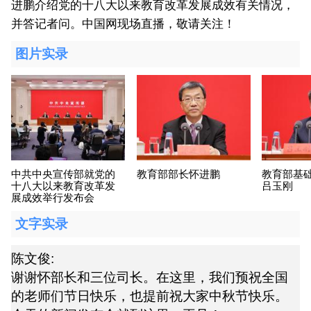
进鹏介绍党的十八大以来教育改革发展成效有关情况，
并答记者问。中国网现场直播，敬请关注！
图片实录
中共中央宣传部就党的
教育部部长怀进鹏
教育部基
十八大以来教育改革发
吕玉刚
展成效举行发布会
文字实录
陈文俊:
谢谢怀部长和三位司长。在这里，我们预祝全国
的老师们节日快乐，也提前祝大家中秋节快乐。