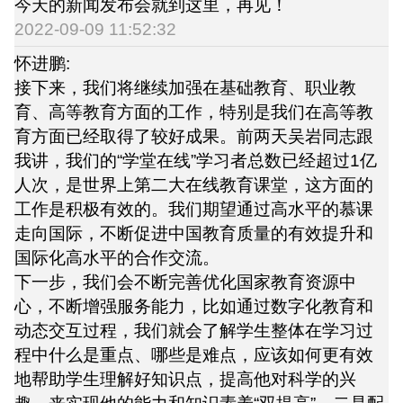
今天的新闻发布会就到这里，再见！
2022-09-09 11:52:32
怀进鹏:
接下来，我们将继续加强在基础教育、职业教
育、高等教育方面的工作，特别是我们在高等教
育方面已经取得了较好成果。前两天吴岩同志跟
我讲，我们的“学堂在线”学习者总数已经超过1亿
人次，是世界上第二大在线教育课堂，这方面的
工作是积极有效的。我们期望通过高水平的慕课
走向国际，不断促进中国教育质量的有效提升和
国际化高水平的合作交流。
下一步，我们会不断完善优化国家教育资源中
心，不断增强服务能力，比如通过数字化教育和
动态交互过程，我们就会了解学生整体在学习过
程中什么是重点、哪些是难点，应该如何更有效
地帮助学生理解好知识点，提高他对科学的兴