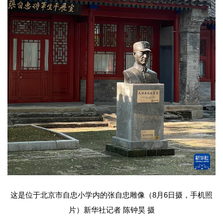
这是位于北京市自忠小学内的张自忠雕像（8月6日摄，手机照
片）新华社记者 陈钟昊 摄