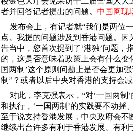
楼金色大厅会见采访十二届全国人大
者并回答记者提出的问题。
中国网现
发布会上，有记者就“我们是两位
点。我提的问题涉及到香港问题。因
告当中，您首次提到了‘港独’问题，
的，这是否意味着政策上会有什么变
国两制’这个原则问题上是否会更加强调
制”？或者以后中央对香港的支持会减
对此，李克强表示，“对‘一国两制
和执行，‘一国两制’的实践要不动摇
至于说支持香港发展，中央政府会不
继续出台许多有利于香港发展、有利