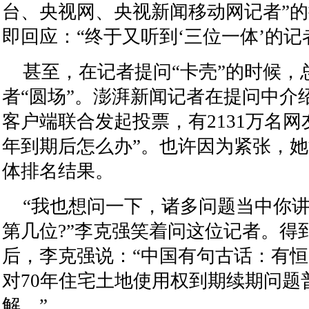
台、央视网、央视新闻移动网记者”
即回应：“终于又听到‘三位一体’的记
甚至，在记者提问“卡壳”的时候，
者“圆场”。澎湃新闻记者在提问中介
客户端联合发起投票，有2131万名网
年到期后怎么办”。也许因为紧张，
体排名结果。
“我也想问一下，诸多问题当中你
第几位?”李克强笑着问这位记者。得
后，李克强说：“中国有句古话：有
对70年住宅土地使用权到期续期问题
解。”