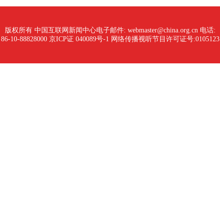
版权所有 中国互联网新闻中心
电子邮件: webmaster@china.org.cn 电话:
86-10-88828000
京ICP证 040089号-1 网络传播视听节目许可证号:0105123