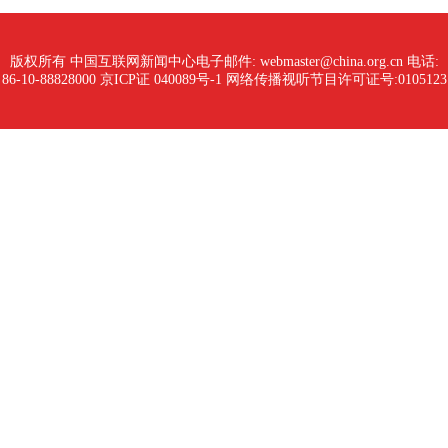
版权所有 中国互联网新闻中心
电子邮件: webmaster@china.org.cn 电话:
86-10-88828000
京ICP证 040089号-1 网络传播视听节目许可证号:0105123