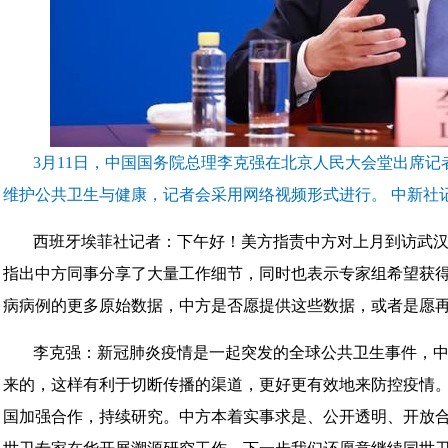
3月11日，中国国务院总理李克强在北京人民大会堂出席
维护公共卫生与健康，记者会采用网络视频形式进行。 中新社记
西班牙埃菲社记者：下午好！美方指责中方对上月到访武
指出中方同事分享了大量工作细节，同时也表示专家组希望获得在2
病病例的更多原始数据，中方是否愿提供这些数据，或者是愿
李克强：新冠肺炎疫情是一起突发的全球公共卫生事件，
来的，这样有利于切断传播的渠道，更好更有效地来防控疫情
国加强合作，持续研究。中方本着实事求是、公开透明、开放