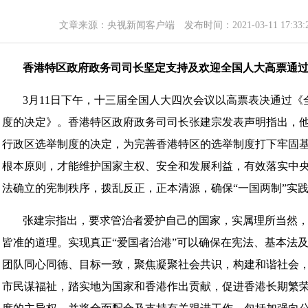
文章来源：
央视新闻客户端
发布时间：2021-03-11 17
香港特区政府政务司司长坚定支持及欢迎全国人大高票通
3月11日下午，十三届全国人大四次会议以高票表决通过
度的决定》。香港特区政府政务司司长张建宗发表声明指出，
行政区选举制度的决定，为完善香港特区的选举制度打下牢固基
根本原则，才能维护国家主权、安全和发展利益，有效落实中
法确立的宪制秩序，拨乱反正，正本清源，确保“一国两制”实
张建宗指出，要求管治者爱护自己的国家，实属理所当然
皆准的道理。实现真正“爱国者治港”可以确保在宪法、基本法
团队同心同德、目标一致，聚焦凝聚社会共识，构建和谐社会
市民谋福祉，踏实地为国家和香港作出贡献，促进香港长期繁