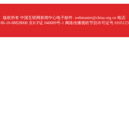
版权所有 中国互联网新闻中心
电子邮件: webmaster@china.org.cn 电话:
86-10-88828000
京ICP证 040089号-1 网络传播视听节目许可证号:0105123