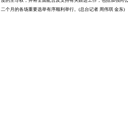
度的主导权，并将全面配合及支持有关跟进工作，包括加强向
二个月的各场重要选举有序顺利举行。(总台记者 周伟琪 金东)