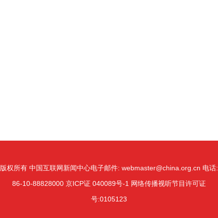
版权所有 中国互联网新闻中心
电子邮件: webmaster@china.org.cn 电话:
86-10-88828000
京ICP证 040089号-1 网络传播视听节目许可证
号:0105123