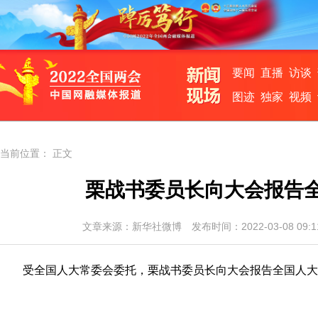
要闻
直播
访谈
图迹
独家
视频
当前位置： 正文
栗战书委员长向大会报告
文章来源：
新华社微博
发布时间：2022-03-08 0
受全国人大常委会委托，栗战书委员长向大会报告全国人大