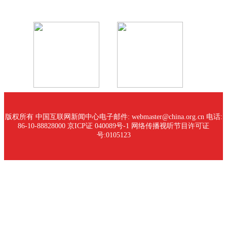
版权所有 中国互联网新闻中心
电子邮件: webmaster@china.org.cn 电话:
86-10-88828000
京ICP证 040089号-1 网络传播视听节目许可证
号:0105123