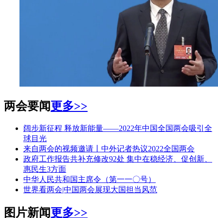
两会要闻
更多>>
阔步新征程 释放新能量——2022年中国全国两会吸引全
球目光
来自两会的视频邀请丨中外记者热议2022全国两会
政府工作报告共补充修改92处 集中在稳经济、促创新、
惠民生3方面
中华人民共和国主席令（第一一〇号）
世界看两会|中国两会展现大国担当风范
图片新闻
更多>>