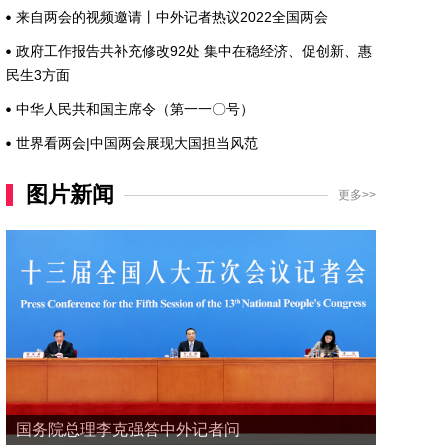
来自两会的视频邀请丨中外记者热议2022全国两会
政府工作报告共补充修改92处 集中在稳经济、促创新、惠
民生3方面
中华人民共和国主席令（第一一〇号）
世界看两会|中国两会展现大国担当风范
图片新闻
更多>>
国务院总理李克强答中外记者问