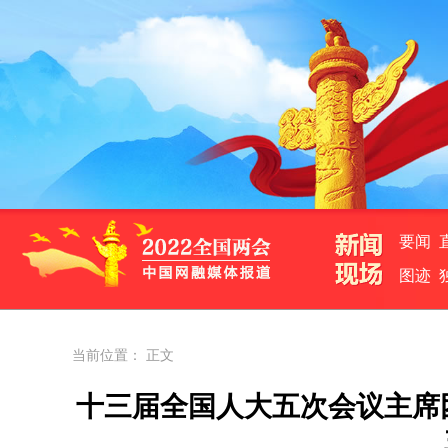
要闻
图迹
当前位置： 正文
十三届全国人大五次会议主席