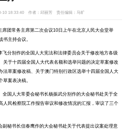
-10 18:33:40 作者：邱丽芳 责任编辑：马旷
议主席团常务主席第二次会议10日上午在北京人民大会堂举
战书主持会议。
李飞分别作的全国人大宪法和法律委员会关于修改地方各级
、关于十四届全国人大代表名额和选举问题的决定草案修改
办法草案修改稿、关于澳门特别行政区选举十四届全国人大
个草案表决稿。
、全国人大常委会秘书长杨振武分别作的大会秘书处关于全
高人民检察院工作报告审议和修改情况的汇报，审议了三个
会副秘书长信春鹰作的大会秘书处关于代表提出议案处理意