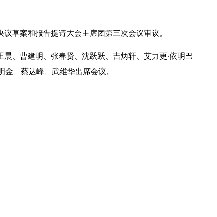
决议草案和报告提请大会主席团第三次会议审议。
王晨、曹建明、张春贤、沈跃跃、吉炳轩、艾力更·依明巴
明金、蔡达峰、武维华出席会议。