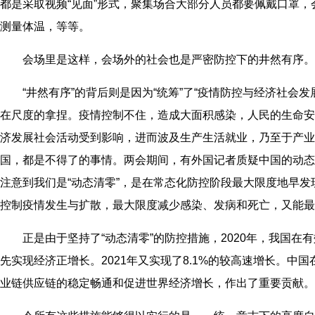
都是采取视频“见面”形式，聚集场合大部分人员都要佩戴口罩，
测量体温，等等。
会场里是这样，会场外的社会也是严密防控下的井然有序。
“井然有序”的背后则是因为“统筹”了“疫情防控与经济社会发
在尺度的拿捏。疫情控制不住，造成大面积感染，人民的生命安
济发展社会活动受到影响，进而波及生产生活就业，乃至于产业
国，都是不得了的事情。两会期间，有外国记者质疑中国的动态
注意到我们是“动态清零”，是在常态化防控阶段最大限度地早
控制疫情发生与扩散，最大限度减少感染、发病和死亡，又能最
正是由于坚持了“动态清零”的防控措施，2020年，我国
先实现经济正增长。2021年又实现了8.1%的较高速增长。
业链供应链的稳定畅通和促进世界经济增长，作出了重要贡献。