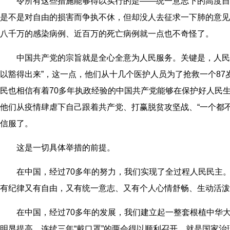
令所有这些措施能够得以实行的是——统一意志下的高度自
是不是对自由的损害而争执不休，但却没人去征求一下肺的意见
八千万的感染病例、近百万的死亡病例就一点也不奇怪了。
中国共产党的宗旨就是全心全意为人民服务。关键是，人民
以豁得出来”，这一点，他们从十几个医护人员为了抢救一个8
民也相信有着70多年执政经验的中国共产党能够在保护好人民
他们从疫情肆虐下自己跟着共产党、打赢脱贫攻坚战、“一个都
信服了。
这是一切具体举措的前提。
在中国，经过70多年的努力，我们实现了全过程人民民主
有纪律又有自由，又有统一意志、又有个人心情舒畅、生动活泼
在中国，经过70多年的发展，我们建立起一整套根植中华
明显提高。连续三年“戴口罩”的两会得以顺利召开，就是国家治