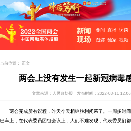
要闻
直播
访谈
图迹
独家
视频
当前位置： 正文
两会上没有发生一起新冠病毒
文章来源：
人民政协报
发布时间：2022-03-11 12
两会完成所有议程，昨天今天相继胜利闭幕了。一周多时间
巴车上，在代表委员团组会议上，人们不难发现，代表委员们都