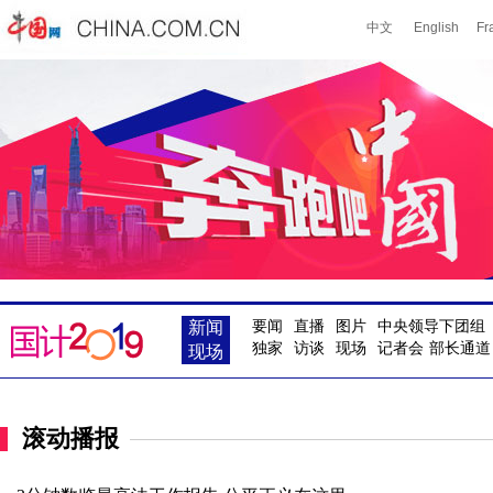
新闻
要闻
直播
图片
中央领导下团组
独家
访谈
现场
记者会
部长通道
现场
滚动播报