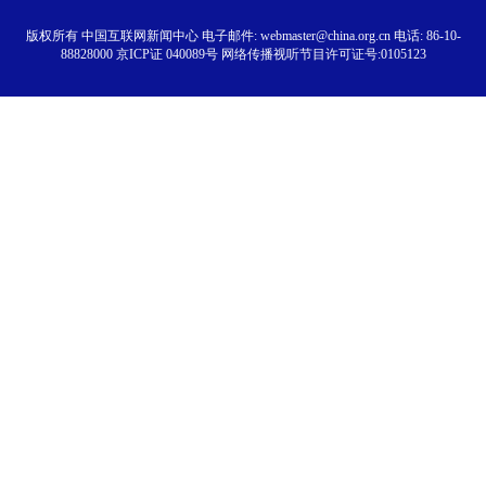
版权所有 中国互联网新闻中心 电子邮件: webmaster@china.org.cn 电话: 86-10-
88828000 京ICP证 040089号 网络传播视听节目许可证号:0105123