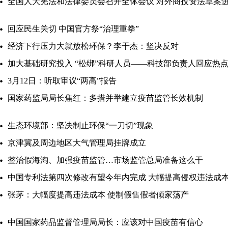
全国人大宪法和法律委员会召开全体会议 对外商投资法草案
回应民生关切 中国官方祭“治理重拳”
经济下行压力大就放松环保？李干杰：坚决反对
加大基础研究投入 “松绑”科研人员——科技部负责人回应热
3月12日：听取审议“两高”报告
国家药监局局长焦红：多措并举建立疫苗监管长效机制
生态环境部：坚决制止环保“一刀切”现象
京津冀及周边地区大气管理局挂牌成立
整治假海淘、加强疫苗监管…市场监管总局准备这么干
中国专利法第四次修改有望今年内完成 大幅提高侵权违法成
张茅：大幅度提高违法成本 使制假售假者倾家荡产
中国国家药品监督管理局局长：应该对中国疫苗有信心