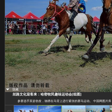
隐藏
丝路文化迎客来：哈密牧民趣味运动会[组图]
参赛选手英姿勃发，驰骋在马背上进行紧张的赛马运动。 中国网图片库 