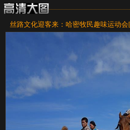
丝路文化迎客来：哈密牧民趣味运动会[