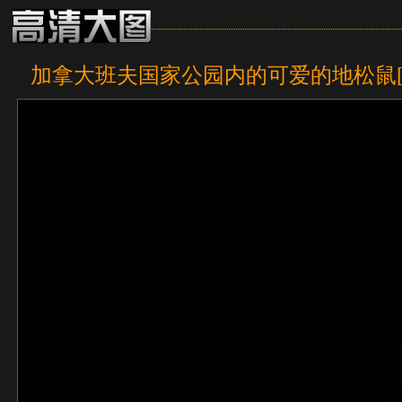
加拿大班夫国家公园内的可爱的地松鼠[