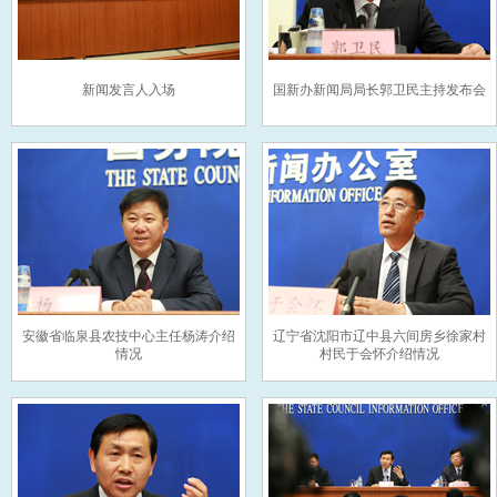
新闻发言人入场
国新办新闻局局长郭卫民主持发布会
安徽省临泉县农技中心主任杨涛介绍
辽宁省沈阳市辽中县六间房乡徐家村
情况
村民于会怀介绍情况