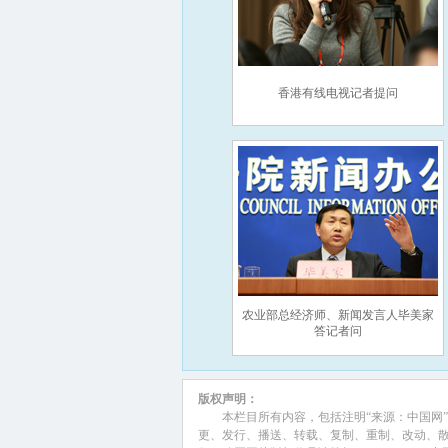
香港有线电视记者提问
农业部总经济师、新闻发言人毕美家
答记者问