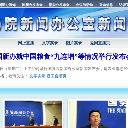
网上直播
文字实录
图片实录
返回直播页
国新办就中国粮食“九连增”等情况举行发布
5日（星期二）上午10时举行国务院新闻办公室新闻发布会，请农业部总
直播，敬请关注！
文字实录
返回直播页