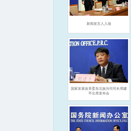
新闻发言人入场
国家发展改革委东北振兴司司长周建
平出席发布会