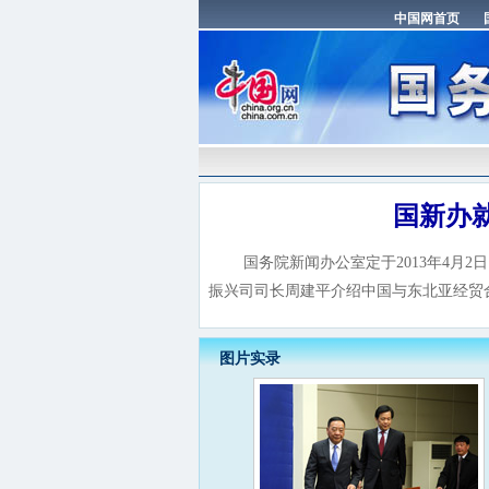
国新办
国务院新闻办公室定于2013年4月2
振兴司司长周建平介绍中国与东北亚经贸
图片实录