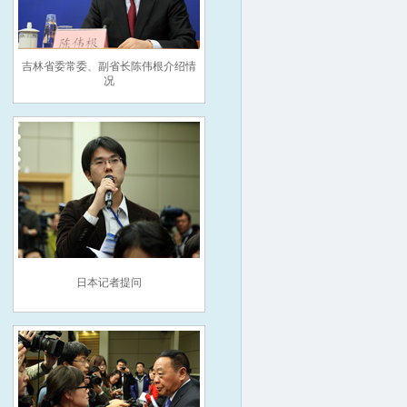
吉林省委常委、副省长陈伟根介绍情
况
日本记者提问