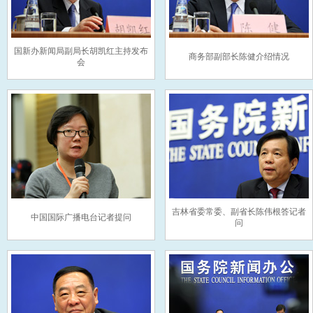
国新办新闻局副局长胡凯红主持发布
商务部副部长陈健介绍情况
会
吉林省委常委、副省长陈伟根答记者
中国国际广播电台记者提问
问