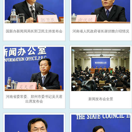
国新办新闻局局长郭卫民主持发布会
河南省人民政府省长谢伏瞻介绍情况
河南省委常委、郑州市委书记吴天君
新闻发布会全景
出席发布会