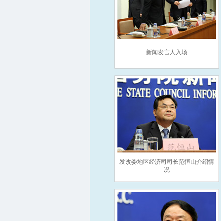
新闻发言人入场
发改委地区经济司司长范恒山介绍情
况