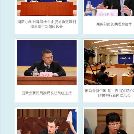
国新办就中国-瑞士自由贸易协定谈判
商务部部长助理俞建华
结果举行新闻吹风会
国新办就中国-瑞士自由贸易协
国新办新闻局副局长胡凯红主持
结果举行新闻吹风会