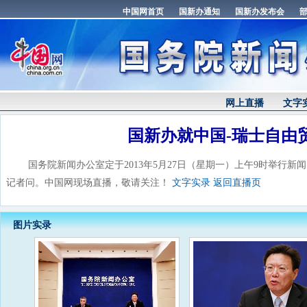
网上直播
文字
国新办就中国-瑞士自由
国务院新闻办公室定于2013年5月27日（星期一）上午9时举行新
记者问。中国网现场直播，敬请关注！
文字实录
返回直播页
图片实录