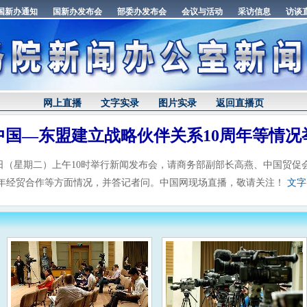
网上直播
文字实录
图片实录
返回直播页
中国—东盟建立战略伙伴关系10周年等情况
3日（星期二）上午10时举行新闻发布会，请商务部副部长高燕、中国贸
周年经贸合作等方面情况，并答记者问。中国网现场直播，敬请关注！
文字