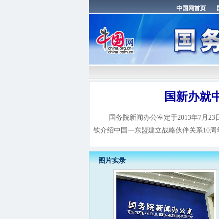
国新办就
国务院新闻办公室定于2013年7月2
钦介绍中国—东盟建立战略伙伴关系10
图片实录