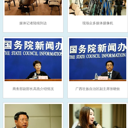
媒体记者陆续到达
现场众多媒体摄像机
商务部副部长高燕介绍情况
广西壮族自治区副主席张晓钦