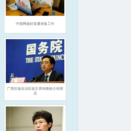
中国网做好直播准备工作
广西壮族自治区副主席张晓钦介绍情
况