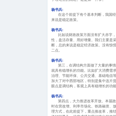
杨书兵:
在这个前提下有个基本判断，我国经
来说是稳定政策。
杨书兵:
比如说财政政策方面没有扩大赤字，
性，盘活存量、用好增量。我们主要是
断，总的来说是稳定经济政策。没有惊
二点。
杨书兵:
第三，在调结构方面做了大量的事情
就具有稳增长的功能。比如扩大消费需求
治理、节能环保、公共交通、基础电信等
加大了对中西部地区，特别是集中连片贫
眼点是调结构，客观上具有稳增长的功
杨书兵:
第四点，大力推进改革开放。本届政
时在营改增、利率市场化、铁路融资、
理方式，在此前提下，重点推改革，推结