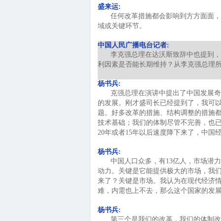
盛来运:
任何改革措施都会影响到方方面面，
域或关键环节。
中国人民广播电台记者:
李克强总理在达沃斯致辞中也提到，
利因素是否能长期维持？从李克强总理
杨书兵:
克强总理在演讲中提出了中国发展奇
的发展。刚才盛司长已经提到了，我可
题。好多改革的措施、结构调整的措施都
技术基础；我们的体制尽管不完善，也
20年或者15年以后速度降下来了，中国
杨书兵:
中国人口众多，有13亿人，市场潜
动力。关键是它能提供极大的市场，我们
来了？关键是市场。我认为在现代经济
难，内需也上不去，那么这个国家的发
杨书兵:
第三个是我们的改革，我们的体制改