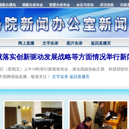
网上直播
文字实录
图片实录
返回直播页
就落实创新驱动发展战略等方面情况举行新
1日（星期五）上午10时举行新闻发布会，请全国政协副主席、科技部部
中国网现场直播，敬请关注！
文字实录
返回直播页