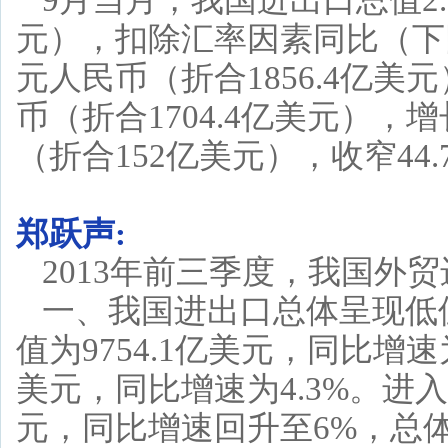
9月当月，我国进出口总值2.
元），扣除汇率因素同比（下同）
元人民币（折合1856.4亿美元
币（折合1704.4亿美元），增
（折合152亿美元），收窄44.
郑跃声:
2013年前三季度，我国外
一、我国进出口总体呈现低
值为9754.1亿美元，同比增速为
美元，同比增速为4.3%。进入
元，同比增速回升至6%，总