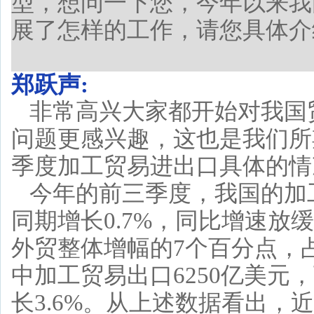
型，想问一下您，今年以来我
展了怎样的工作，请您具体介
郑跃声:
非常高兴大家都开始对我国
问题更感兴趣，这也是我们所
季度加工贸易进出口具体的情
今年的前三季度，我国的加工
同期增长0.7%，同比增速放
外贸整体增幅的7个百分点，占
中加工贸易出口6250亿美元，下
长3.6%。从上述数据看出