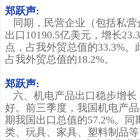
郑跃声:
同期，民营企业（包括私营
出口10190.5亿美元，增长2
点，占我外贸总值的33.3%。
占我外贸总值的18.2%。
郑跃声:
六、机电产品出口稳步增长
好。前三季度，我国机电产品出
期我国出口总值的57.2%。
类、玩具、家具、塑料制品等7