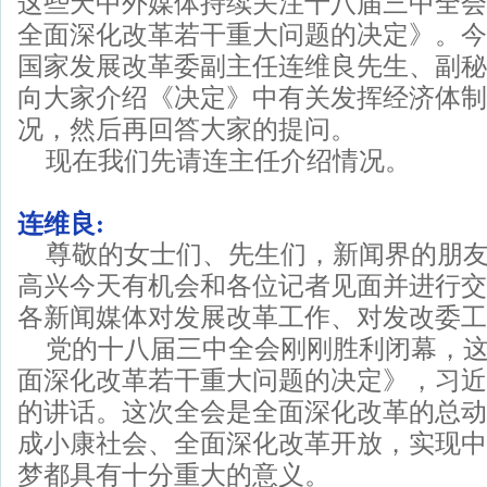
这些天中外媒体持续关注十八届三中全会
全面深化改革若干重大问题的决定》。今
国家发展改革委副主任连维良先生、副秘
向大家介绍《决定》中有关发挥经济体制
况，然后再回答大家的提问。
现在我们先请连主任介绍情况。
连维良:
尊敬的女士们、先生们，新闻界的朋
高兴今天有机会和各位记者见面并进行交
各新闻媒体对发展改革工作、对发改委工
党的十八届三中全会刚刚胜利闭幕，
面深化改革若干重大问题的决定》，习近
的讲话。这次全会是全面深化改革的总动
成小康社会、全面深化改革开放，实现中
梦都具有十分重大的意义。