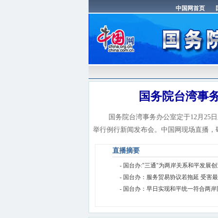
国务院台湾事务
国务院台湾事务办公室定于12月25日上
举行例行新闻发布会。中国网现场直播，
直播摘要
- 国台办:"三通"为两岸关系和平发展
- 国台办：服务贸易协议若拖延 受害
- 国台办：早日实现和平统一符合两