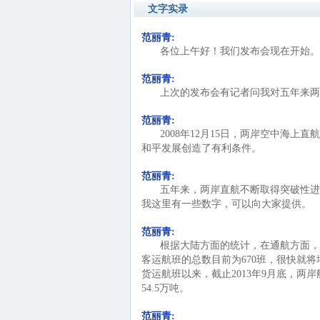
文字实录
范丽青:
各位上午好！我们发布会现在开始。
范丽青:
上次的发布会有记者问我对五年来两
范丽青:
2008年12月15日，两岸空中海
和平发展创造了有利条件。
范丽青:
五年来，两岸直航不断取得突破性进
我这里有一些数字，可以向大家提供。
范丽青:
根据大陆方面的统计，在通航方面，
客运航班的总数目前为670班，很快就将增
货运航班以来，截止2013年9月底，两岸
54.5万吨。
范丽青: