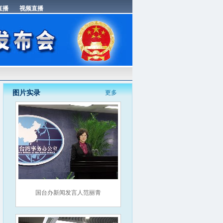
图片实录
更多
国台办新闻发言人范丽青