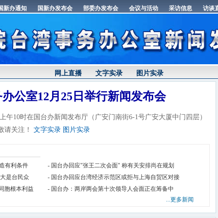
网上直播
文字实录
图片实录
办公室12月25日举行新闻发布会
午10时在国台办新闻发布厅（广安门南街6-1号广安大厦中门四层）
敬请关注！
文字实录
图片实录
创造有利条件
- 国台办回应"张王二次会面" 称有关安排尚在规划
最大是台民众
- 国台办回应台湾经济示范区或拒与上海自贸区对接
岸同胞根本利益
- 国台办：两岸两会第十次领导人会面正在筹备中
...更多新闻